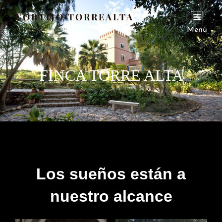
CORTIJO TORREALTA
Torre De Mondújar
Menú
FINCA TORRE ALTA
Los sueños están a
nuestro alcance